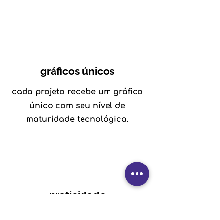
gráficos únicos
cada projeto recebe um gráfico
único com seu nível de
maturidade tecnológica.
praticidade
na palma da mão! você pode