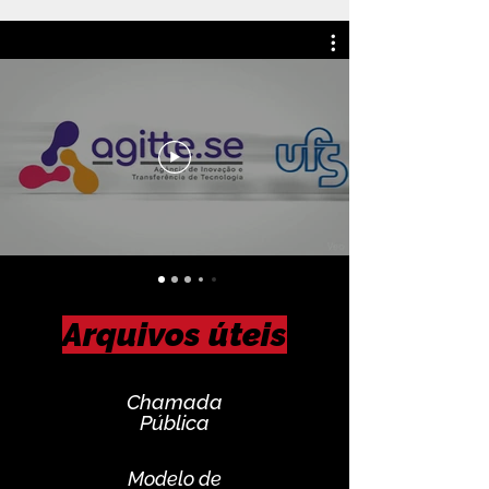
Arquivos úteis
Chamada
Pública
Modelo de