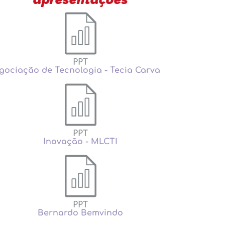
gociação de Tecnologia - Tecia Carvalho
Inovação - MLCTI
Bernardo Bemvindo