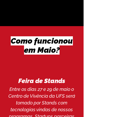
Maio e a outra em
Novembro de 2026.
Como funcionou
em Maio?
Feira de Stands
Entre os dias 27 e 29 de maio o
Centro de Vivência da UFS será
tomado por Stands com
tecnologias vindas de nossos
programas, Startups parceiras