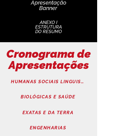
Apresentação
Banner
ANEXO I
ESTRUTURA
DO RESUMO
Cronograma de
Apresentações
HUMANAS SOCIAIS LINGUISTICAS LETRAS E ARTES
BIOLÓGICAS E SAÚDE
EXATAS E DA TERRA
ENGENHARIAS