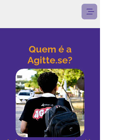
Quem é a
Agitte.se?