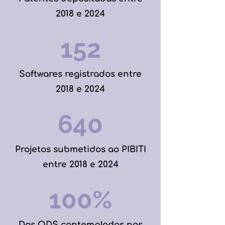
2018 e 2024
152
Softwares registrados entre
2018 e 2024
640
Projetos submetidos ao PIBITI
entre 2018 e 2024
100%
Dos ODS contemplados nos