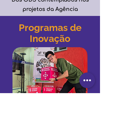
projetos da Agência
Programas de
Inovação
Ocasionalmente
apresentaremos uma grade de