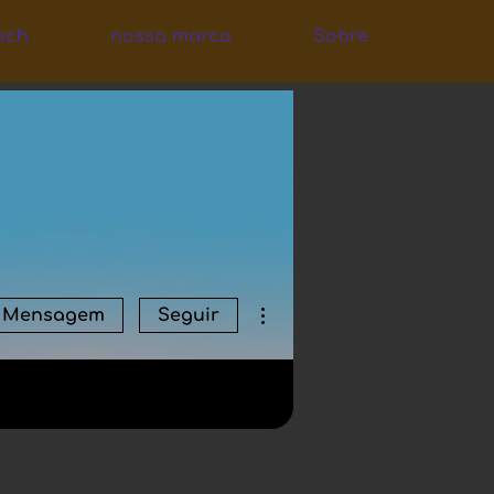
ech
nossa marca
Sobre
Mais ações
Mensagem
Seguir