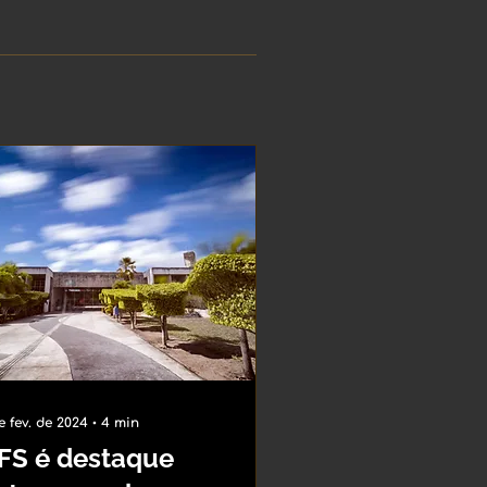
e fev. de 2024
∙
4
min
FS é destaque