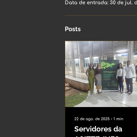
Data de entrada: 30 de jul. 
Posts
22 de ago. de 2025
∙
1
min
Servidores da