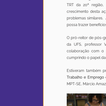
TRT da 20ª região, 
crescimento desta aç
problemas similares. 
possa trazer benefício
O pró-reitor de pós-g
da UFS, professor V
colaboração com o T
cumprindo o papel da 
Estiveram também pr
Trabalho e Emprego 
MPT-SE, Márcio Amaz