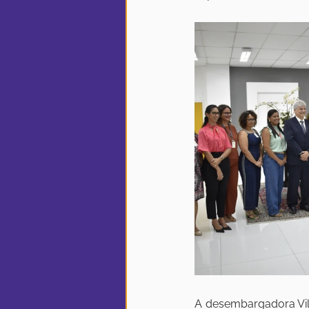
A desembargadora Vil