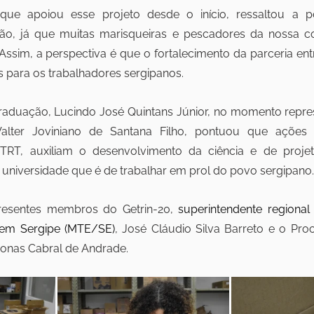
que apoiou esse projeto desde o início, ressaltou a po
ão, já que muitas marisqueiras e pescadores da nossa c
 Assim, a perspectiva é que o fortalecimento da parceria ent
s para os trabalhadores sergipanos.
raduação, Lucindo José Quintans Júnior, no momento repres
alter Joviniano de Santana Filho, pontuou que ações
RT, auxiliam o desenvolvimento da ciência e de projeto
universidade que é de trabalhar em prol do povo sergipano.
esentes membros do Getrin-20, 
superintendente regional 
em Sergipe (MTE/SE)
, José Cláudio Silva Barreto e o Pro
onas Cabral de Andrade.