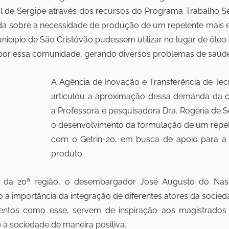
l de Sergipe através dos recursos do Programa Trabalho Segu
 sobre a necessidade de produção de um repelente mais ef
nicípio de São Cristóvão pudessem utilizar no lugar de óleo 
por essa comunidade, gerando diversos problemas de saúde
A Agência de Inovação e Transferência de Tecn
articulou a aproximação dessa demanda da 
a Professora e pesquisadora Dra. Rogéria de 
o desenvolvimento da formulação de um repele
com o Getrin-20, em busca de apoio para a
produto.
 da 20ª região, o desembargador José Augusto do Nasci
 a importância da integração de diferentes atores da socieda
entos como esse, servem de inspiração aos magistrados 
à sociedade de maneira positiva.