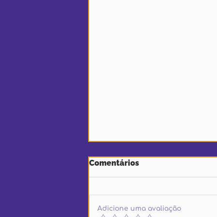
Comentários
Adicione uma avaliação