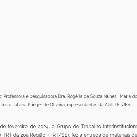
o: Professora e pesquisadora Dra. Rogéria de Souza Nunes,  Maria d
tos e Juliana Krieger de Oliveira, representantes da AGITTE-UFS.
 fevereiro de 2024, o Grupo de Trabalho Interinstitucion
ao TRT da 20a Região  (TRT/SE), fez a entrega de materiais de