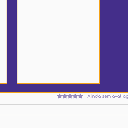
Avaliado com 0 de 5 estrelas.
Ainda sem avalia