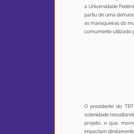
a Universidade Federa
partiu de uma demanda
as marisqueiras do mu
comumente utilizado 
O presidente do TRT
solenidade ressaltando
projeto, e que, mom
impactam diretamente 