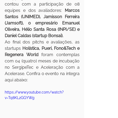
contou com a participação de 08 
equipes e dos avaliadores: 
Marcos 
Santos (UNIMED), Jamisson Ferreira 
(Jamsoft), o empresário Emanuel 
Oliveira, Hélio Santa Rosa (INPI/SE) e 
Daniel Caldas (startup Bonsai).
Ao final dos pitchs e avaliações, as 
startups 
Holística, Pueri, Fono&Tech e 
Regenera World 
foram contemplas 
com 04 (quatro) meses de incubação 
no SergipeTec e Aceleração com a 
Acelerase. Confira o evento na íntegra 
aqui abaixo:
https://www.youtube.com/watch?
v=Tq8KL2GGYWg