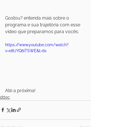
Gostou? entenda mais sobre o 
programa e sua trajetória com esse 
vídeo que preparamos para vocês:
https://www.youtube.com/watch?
v=e8UYQ6iTSWE&t=6s
Até a próxima!
dttec