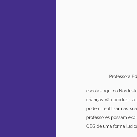
Professora Ed
escolas aqui no Nordeste 
crianças vão produzir, a 
podem reutilizar nas sua
professores possam explo
ODS de uma forma lúdica