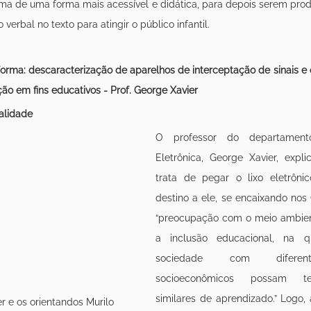
a de uma forma mais acessível e didática, para depois serem produ
verbal no texto para atingir o público infantil.
sforma: descaracterização de aparelhos de interceptação de sinais e
ão em fins educativos - Prof. George Xavier 
alidade
O professor do departament
Eletrônica, George Xavier, expli
trata de pegar o lixo eletrôni
destino a ele, se encaixando nos
“preocupação com o meio ambie
a inclusão educacional, na q
sociedade com diferent
socioeconômicos possam ter
similares de aprendizado.” Logo, 
r e os orientandos Murilo 