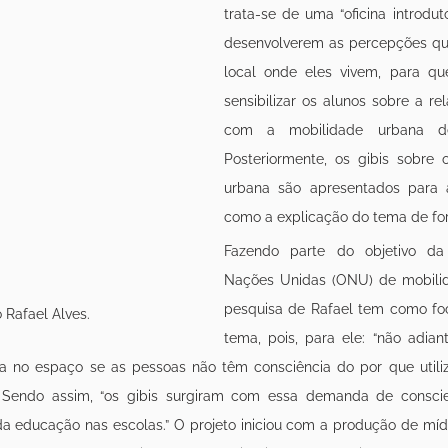
trata-se de uma “oficina introdut
desenvolverem as percepções que
local onde eles vivem, para qu
sensibilizar os alunos sobre a re
com a mobilidade urbana de f
Posteriormente, os gibis sobre 
urbana são apresentados para a
como a explicação do tema de fo
Fazendo parte do objetivo da
Nações Unidas (ONU) de mobilida
pesquisa de Rafael tem como foc
 Rafael Alves.
tema, pois, para ele: “não adian
ura no espaço se as pessoas não têm consciência do por que utili
” Sendo assim, “os gibis surgiram com essa demanda de conscien
da educação nas escolas.” O projeto iniciou com a produção de míd