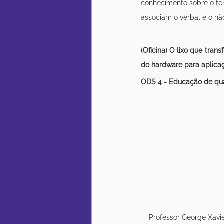
conhecimento sobre o tem
associam o verbal e o não 
(Oficina) O lixo que tran
do hardware para aplicaç
ODS 4 - Educação de qu
Professor George Xavie