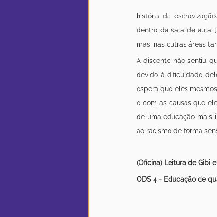
história da escravização
dentro da sala de aula [
mas, nas outras áreas ta
A discente não sentiu q
devido à dificuldade del
espera que eles mesmos 
e com as causas que eles 
de uma educação mais in
ao racismo de forma sensí
(Oficina) Leitura de Gibi 
ODS 4 - Educação de qu