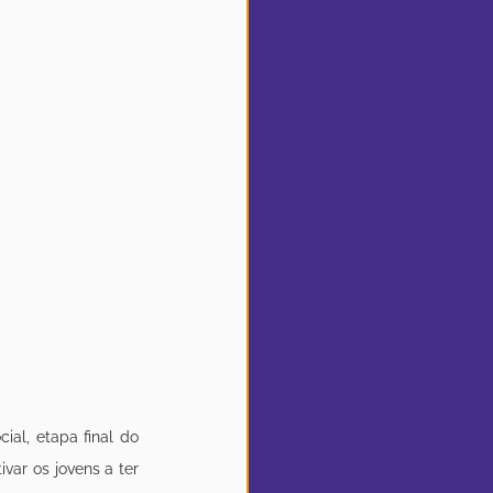
al, etapa final do 
ar os jovens a ter 