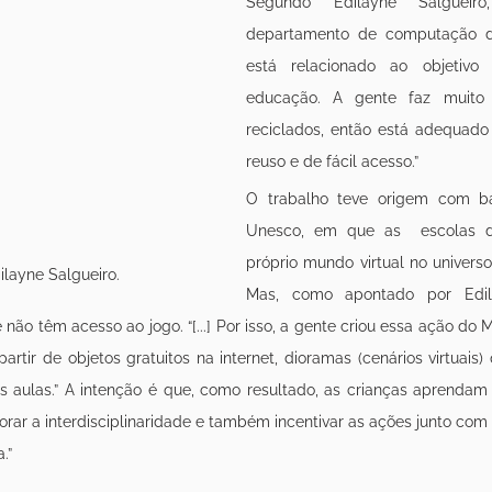
Segundo Edilayne Salgueiro
departamento de computação da
está relacionado ao objetivo
educação. A gente faz muito 
reciclados, então está adequado 
reuso e de fácil acesso.”
O trabalho teve origem com ba
Unesco, em que as  escolas d
próprio mundo virtual no universo
ilayne Salgueiro.
Mas, como apontado por Edila
não têm acesso ao jogo. “[...] Por isso, a gente criou essa ação do 
partir de objetos gratuitos na internet, dioramas (cenários virtuais)
s aulas.” A intenção é que, como resultado, as crianças aprendam 
rar a interdisciplinaridade e também incentivar as ações junto com
.”