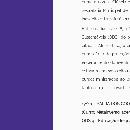
contato com a Ciência e 
Secretaria Municipal de
Inovação e Transferência
Entre os dias 17 e 18, a
Sustentáveis (ODS) do p
citadas. Além disso, pr
com a falta de proteção
encerramento do evento,
estavam em exposição no 
cursos ministrados ao 
tantos projetos inovadore
17/10 – BARRA DOS CO
(Curso) Metainverso: ace
ODS 4 - Educação de qu