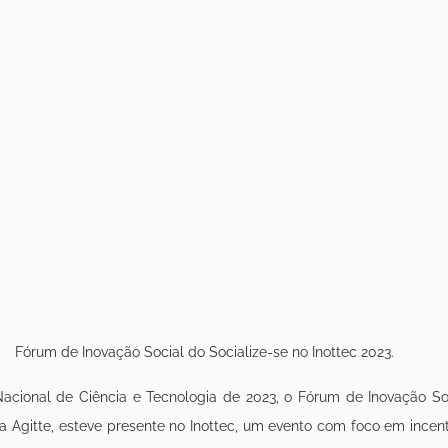
Fórum de Inovação Social do Socialize-se no Inottec 2023.
cional de Ciência e Tecnologia de 2023, o Fórum de Inovação Soci
a Agitte, esteve presente no Inottec, um evento com foco em incentiv