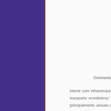
Orientando
intervir com infraestrut
transporte econômicos.
principalmente, através 