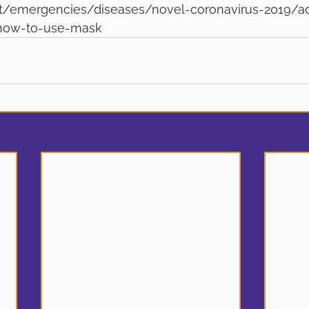
nt/emergencies/diseases/novel-coronavirus-2019/ad
how-to-use-mask