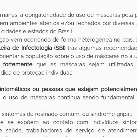
a em ambientes abertos e/ou fechados por diversas 
 cidades e estados do Brasil. 
eira de Infectologia (SBI)
 traz algumas recomendaçõ
orientar a população sobre o uso de máscaras no atu
 fortemente
 que as máscaras sejam utilizadas n
ida de proteção individual:
 sintomáticos ou pessoas que estejam potencialment
:
 o uso de máscaras continua sendo fundamental n
 sintomas de resfriado comum, ou síndrome gripal;
e se expõem ao contato com indivíduos sintomá
de saúde, trabalhadores de serviço de atendiment