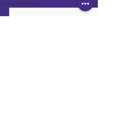
Ver tudo
Posts recentes
0.0 / 5 (0)
Comentários