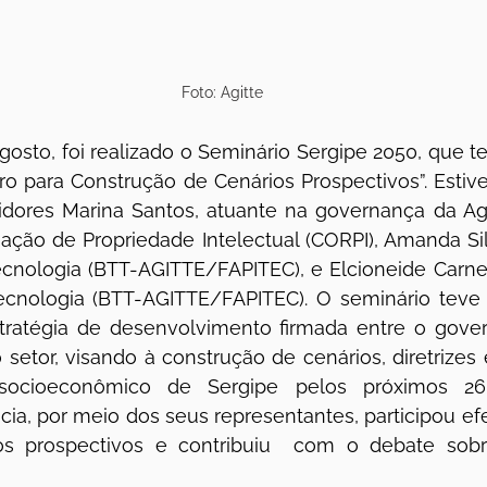
Foto: Agitte
gosto, foi realizado o Seminário Sergipe 2050, que 
o para Construção de Cenários Prospectivos”. Estiv
idores Marina Santos, atuante na governança da Agê
ação de Propriedade Intelectual (CORPI), Amanda Silv
cnologia (BTT-AGITTE/FAPITEC), e Elcioneide Carneir
ecnologia (BTT-AGITTE/FAPITEC). O seminário teve 
ratégia de desenvolvimento firmada entre o governo
o setor, visando à construção de cenários, diretrizes 
socioeconômico de Sergipe pelos próximos 26
cia, por meio dos seus representantes, participou ef
ios prospectivos e contribuiu  com o debate sobr