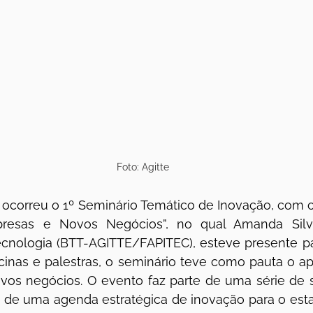
Foto: Agitte
 ocorreu o 1º Seminário Temático de Inovação, com o
resas e Novos Negócios”, no qual Amanda Silva,
ecnologia (BTT-AGITTE/FAPITEC), esteve presente pa
icinas e palestras, o seminário teve como pauta o ap
os negócios. O evento faz parte de uma série de s
 de uma agenda estratégica de inovação para o esta