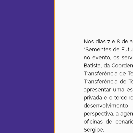
Nos dias 7 e 8 de a
“Sementes de Futur
no evento, os serv
Batista, da Coorden
Transferência de Te
Transferência de T
apresentar uma est
privada e o terceir
desenvolvimento 
perspectiva, a agên
oficinas de cenár
Sergipe.