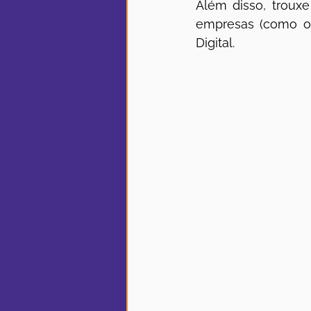
Além disso, troux
empresas (como os
Digital.