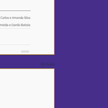
o Carlos e Amanda Silva
meida e Danilo Batista
Ver tudo