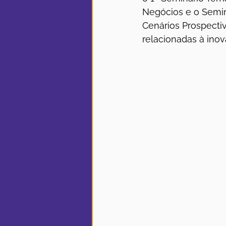
Negócios e o Semin
Cenários Prospecti
relacionadas à inov