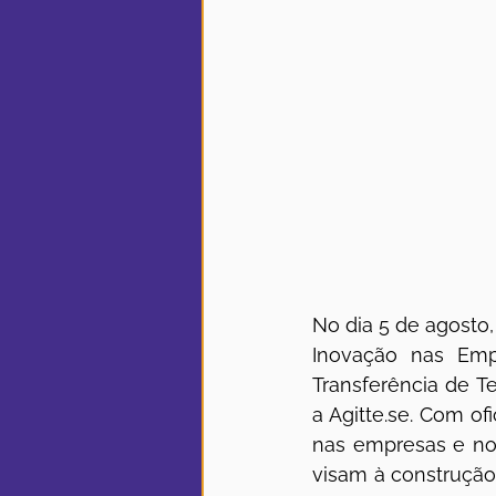
No dia 5 de agosto,
Inovação nas Emp
Transferência de T
a 
Agitte.se
. Com of
nas empresas e nov
visam à construção