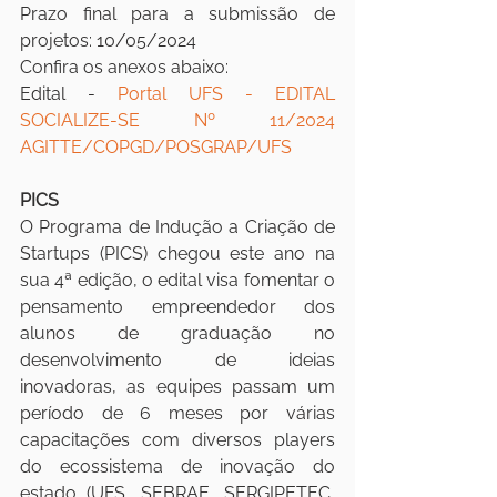
Prazo final para a submissão de 
projetos: 10/05/2024
Confira os anexos abaixo:
Edital - 
Portal UFS - EDITAL 
SOCIALIZE-SE Nº 11/2024 
AGITTE/COPGD/POSGRAP/UFS
PICS
O Programa de Indução a Criação de 
Startups (PICS) chegou este ano na 
sua 4ª edição, o edital visa fomentar o 
pensamento empreendedor dos 
alunos de graduação no 
desenvolvimento de ideias 
inovadoras, as equipes passam um 
período de 6 meses por várias 
capacitações com diversos players 
do ecossistema de inovação do 
estado (UFS, SEBRAE, SERGIPETEC, 