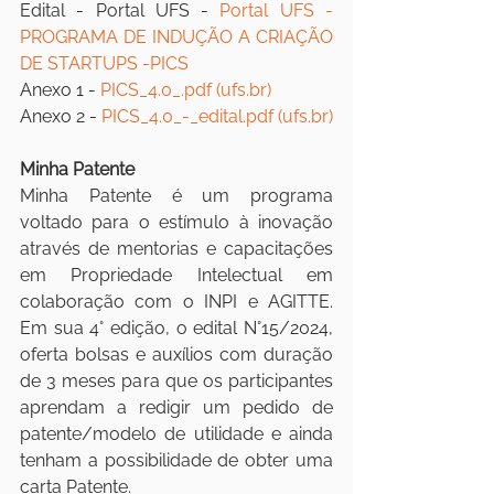
Edital - Portal UFS - 
Portal UFS - 
PROGRAMA DE INDUÇÃO A CRIAÇÃO 
DE STARTUPS -PICS
Anexo 1 - 
PICS_4.0_.pdf (
ufs.br
)
Anexo 2 - 
PICS_4.0_-_edital.pdf (
ufs.br
)
Minha Patente
Minha Patente é um programa 
voltado para o estímulo à inovação 
através de mentorias e capacitações 
em Propriedade Intelectual em 
colaboração com o INPI e AGITTE. 
Em sua 4° edição, o edital N°15/2024, 
oferta bolsas e auxílios com duração 
de 3 meses para que os participantes 
aprendam a redigir um pedido de 
patente/modelo de utilidade e ainda 
tenham a possibilidade de obter uma 
carta Patente.