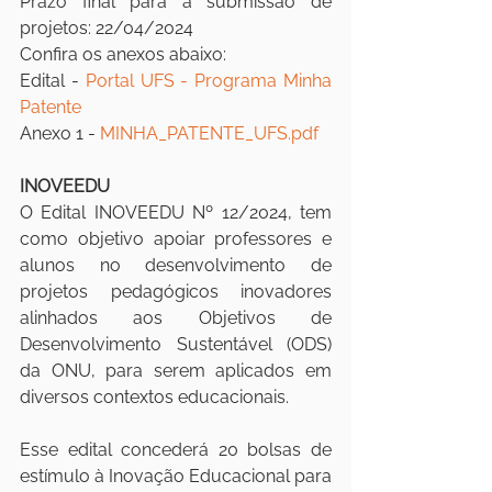
Prazo final para a submissão de 
projetos: 22/04/2024
Confira os anexos abaixo:
Edital - 
Portal UFS - Programa Minha 
Patente
Anexo 1 - 
MINHA_PATENTE_UFS.pdf
INOVEEDU
O Edital INOVEEDU Nº 12/2024, tem  
como objetivo apoiar professores e 
alunos no desenvolvimento de 
projetos pedagógicos inovadores 
alinhados aos Objetivos de 
Desenvolvimento Sustentável (ODS) 
da ONU, para serem aplicados em 
diversos contextos educacionais.
Esse edital concederá 20 bolsas de 
estímulo à Inovação Educacional para 