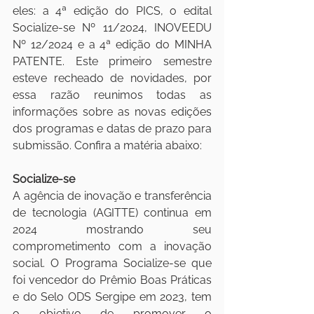
eles: a 4ª edição do PICS, o edital 
Socialize-se Nº 11/2024, INOVEEDU 
Nº 12/2024 e a 4ª edição do MINHA 
PATENTE. Este primeiro semestre 
esteve recheado de novidades, por 
essa razão reunimos todas as 
informações sobre as novas edições 
dos programas e datas de prazo para 
submissão. Confira a matéria abaixo:
Socialize-se
A agência de inovação e transferência 
de tecnologia (AGITTE) continua em 
2024 mostrando seu 
comprometimento com a inovação 
social. O Programa Socialize-se que 
foi vencedor do Prêmio Boas Práticas 
e do Selo ODS Sergipe em 2023, tem 
o objetivo de promover o 