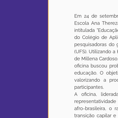
Em 24 de setembro,
Escola Ana Thereza
intitulada "Educaçã
do Colégio de Apl
pesquisadoras do g
(UFS). Utilizando 
de Millena Cardoso,
oficina buscou pro
educação. O objet
valorizando a pro
participantes.
A oficina, lider
representatividade
afro-brasileira, o
transição capilar e