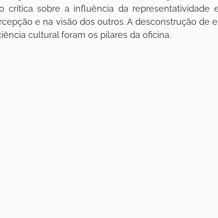
o crítica sobre a influência da representatividade 
rcepção e na visão dos outros. A desconstrução de es
ncia cultural foram os pilares da oficina.