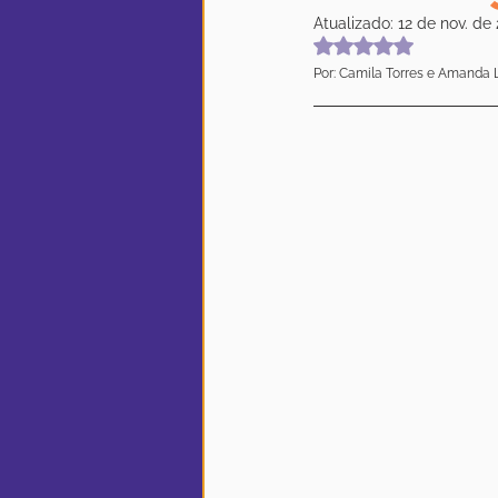
Atualizado:
12 de nov. de
Avaliado com Na
Por: Camila Torres e Amanda 