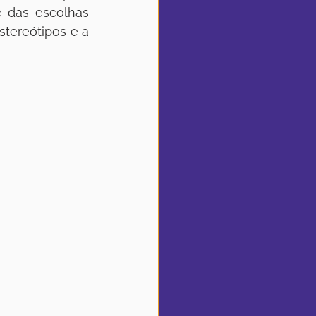
e das escolhas 
tereótipos e a 