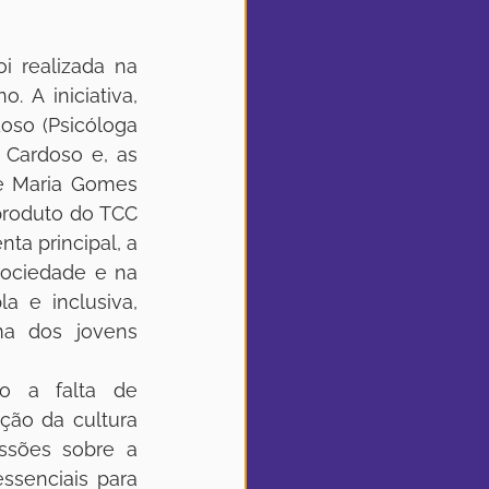
 realizada na 
 A iniciativa, 
oso (Psicóloga 
Cardoso e, as 
e Maria Gomes 
produto do TCC 
a principal, a 
sociedade e na 
 e inclusiva, 
ma dos jovens 
o a falta de 
ção da cultura 
ssões sobre a 
ssenciais para 