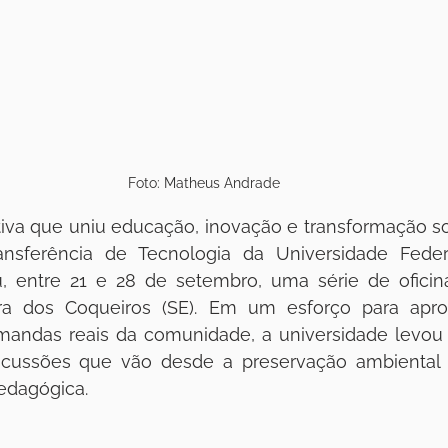
Foto: Matheus Andrade
nsferência de Tecnologia da Universidade Feder
, entre 21 e 28 de setembro, uma série de oficin
ra dos Coqueiros (SE). Em um esforço para apro
ndas reais da comunidade, a universidade levou pa
iscussões que vão desde a preservação ambiental a
pedagógica.