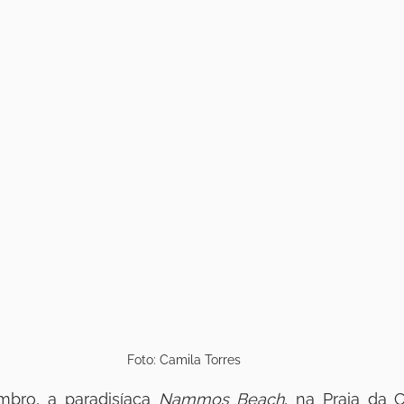
Foto: Camila Torres
mbro, a paradisíaca 
Nammos Beach
, na Praia da C